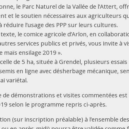
nne, le Parc Naturel de la Vallée de l’Attert, off
nt et le soutien nécessaires aux agriculteurs qu
 réduire l’usage des PPP sur leurs cultures.
exte, le comice agricole d’Arlon, en collaborati
res services publics et privés, vous invite à vi
e maïs ensilage 2019 ».
elle de 5 ha, située à Grendel, plusieurs essais
 semis en ligne avec désherbage mécanique, se
ai variétal.
 de démonstrations et visites commentées est
2019 selon le programme repris ci-après.
tion (sur inscription préalable) à l’ensemble des
 ou en après-midi) pourra être validée comme 