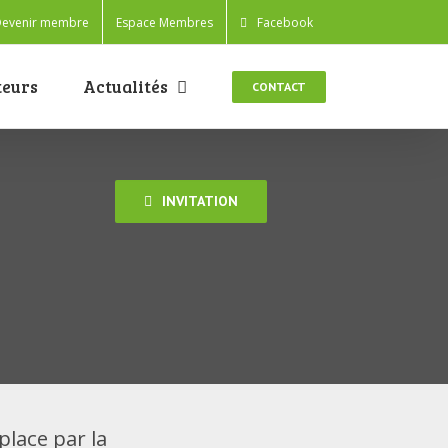
evenir membre
Espace Membres
Facebook
teurs
Actualités
CONTACT
INVITATION
lace par la